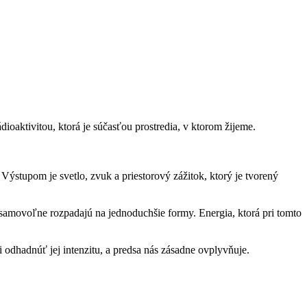
ioaktivitou, ktorá je súčasťou prostredia, v ktorom žijeme.
Výstupom je svetlo, zvuk a priestorový zážitok, ktorý je tvorený
samovoľne rozpadajú na jednoduchšie formy. Energia, ktorá pri tomto
 odhadnúť jej intenzitu, a predsa nás zásadne ovplyvňuje.